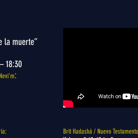
e la muerte”
 – 18:30
:
Nevi'm
ia:
Brit Hadashá / Nuevo Testamento