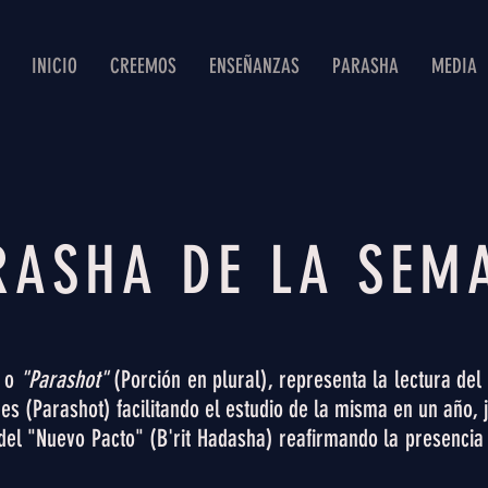
INICIO
CREEMOS
ENSEÑANZAS
PARASHA
MEDIA
RASHA DE LA SEM
, o
"Parashot"
(Porción en plural), representa la lectura del
ones (Parashot) facilitando el estudio de la misma en un año,
s del "Nuevo Pacto" (B'rit Hadasha) reafirmando la presenci