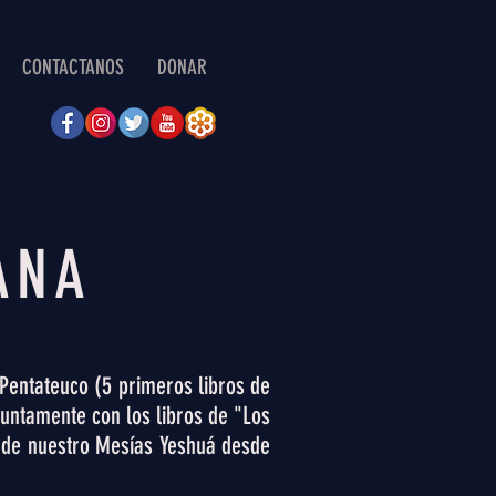
CONTACTANOS
DONAR
ANA
 Pentateuco (5 primeros libros de
 juntamente con los libros de "Los
a de nuestro Mesías Yeshuá desde