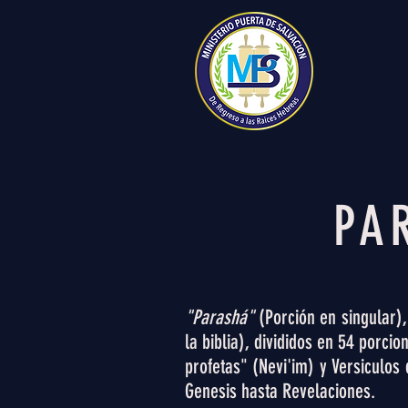
PA
"Parashá"
(Porción en singular)
la biblia), divididos en 54 porci
profetas" (Nevi'im) y Versiculo
Genesis hasta Revelaciones.