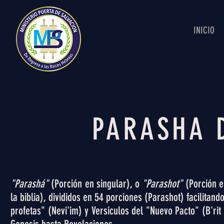
INICIO
PARASHA 
"Parashá"
(Porción en singular), o
"Parashot"
(Porción e
la biblia), divididos en 54 porciones (Parashot) facilitan
profetas" (Nevi'im) y Versiculos del "Nuevo Pacto" (B'r