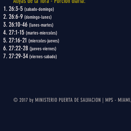
Aliyás de la Torá - Porción diaria:
26:3-5
(sabado-domingo)
26:6-9
(domingo-lunes)
26:10-46
(lunes-martes)
27:1-15
(martes-miercoles)
27:16-21
(miercoles-jueves)
27:22-28
(jueves-viernes)
27:29-34
(viernes-sabado)
© 2017 by MINISTERIO PUERTA DE SALVACION | MPS - MIAMI